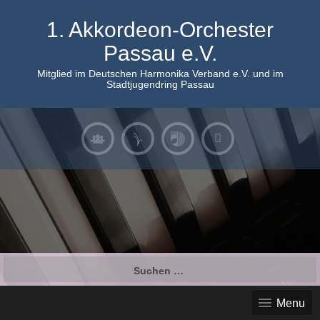
Skip
to
1. Akkordeon-Orchester
content
Passau e.V.
Mitglied im Deutschen Harmonika Verband e.V. und im
Stadtjugendring Passau
Suchen
nach:
Menu