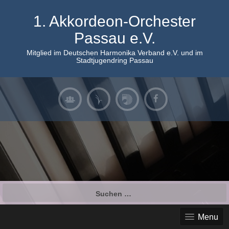
Skip
to
1. Akkordeon-Orchester
content
Passau e.V.
Mitglied im Deutschen Harmonika Verband e.V. und im
Stadtjugendring Passau
Suchen
nach:
Menu