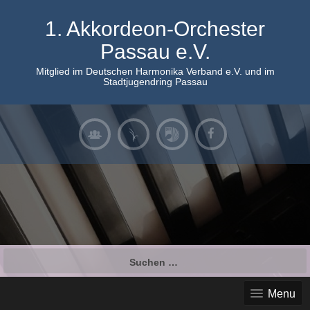
Skip
to
1. Akkordeon-Orchester
content
Passau e.V.
Mitglied im Deutschen Harmonika Verband e.V. und im
Stadtjugendring Passau
Suchen
nach:
Menu