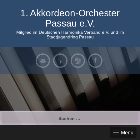
Skip
to
1. Akkordeon-Orchester
content
Passau e.V.
Mitglied im Deutschen Harmonika Verband e.V. und im
Stadtjugendring Passau
Suchen
nach:
Menu