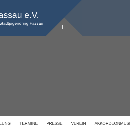
assau e.V.
 Stadtjugendring Passau
ILUNG
TERMINE
PRESSE
VEREIN
AKKORDEONMUS