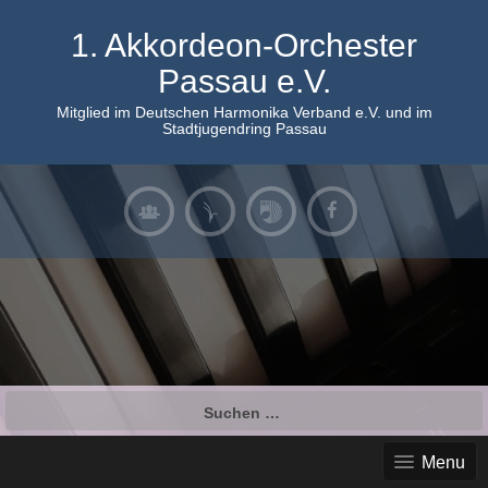
Skip
to
1. Akkordeon-Orchester
content
Passau e.V.
Mitglied im Deutschen Harmonika Verband e.V. und im
Stadtjugendring Passau
Suchen
nach:
Menu