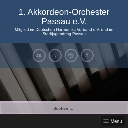
Skip
to
1. Akkordeon-Orchester
content
Passau e.V.
Mitglied im Deutschen Harmonika Verband e.V. und im
Stadtjugendring Passau
Suchen
nach:
Menu