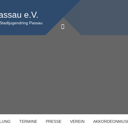
assau e.V.
 Stadtjugendring Passau
ILUNG
TERMINE
PRESSE
VEREIN
AKKORDEONMUS