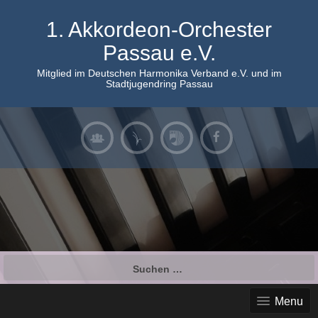
Skip
to
1. Akkordeon-Orchester
content
Passau e.V.
Mitglied im Deutschen Harmonika Verband e.V. und im
Stadtjugendring Passau
Suchen
nach:
Menu