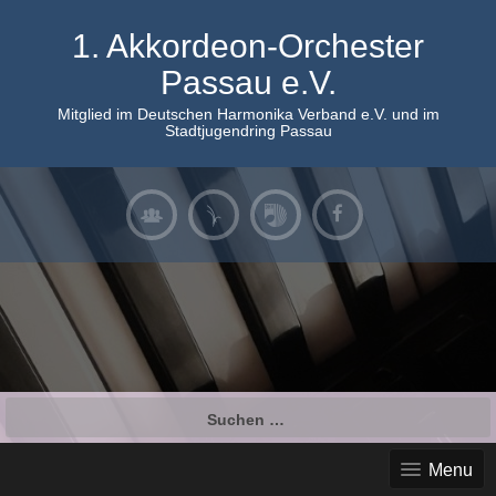
Skip
to
1. Akkordeon-Orchester
content
Passau e.V.
Mitglied im Deutschen Harmonika Verband e.V. und im
Stadtjugendring Passau
Suchen
nach:
Menu