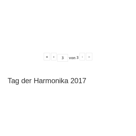
«
‹
›
»
3
von
Tag der Harmonika 2017