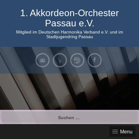
Skip
to
1. Akkordeon-Orchester
content
Passau e.V.
Mitglied im Deutschen Harmonika Verband e.V. und im
Stadtjugendring Passau
Suchen
nach:
Menu