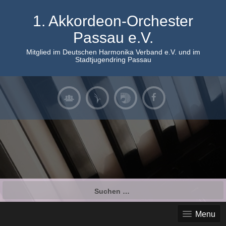
Skip
to
1. Akkordeon-Orchester
content
Passau e.V.
Mitglied im Deutschen Harmonika Verband e.V. und im
Stadtjugendring Passau
Suchen
nach:
Menu