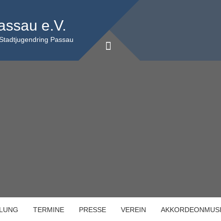
assau e.V.
 Stadtjugendring Passau
ILUNG
TERMINE
PRESSE
VEREIN
AKKORDEONMUS