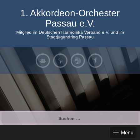
Skip
to
1. Akkordeon-Orchester
content
Passau e.V.
Mitglied im Deutschen Harmonika Verband e.V. und im
Stadtjugendring Passau
Suchen
nach:
Menu