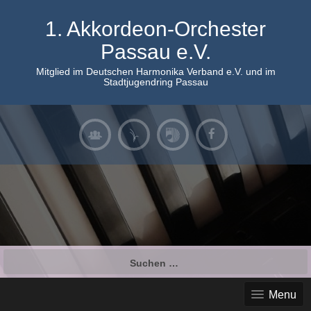
Skip
to
1. Akkordeon-Orchester
content
Passau e.V.
Mitglied im Deutschen Harmonika Verband e.V. und im
Stadtjugendring Passau
Suchen
nach:
Menu