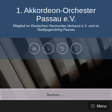
Skip
to
1. Akkordeon-Orchester
content
Passau e.V.
Mitglied im Deutschen Harmonika Verband e.V. und im
Stadtjugendring Passau
Suchen
nach:
Menu