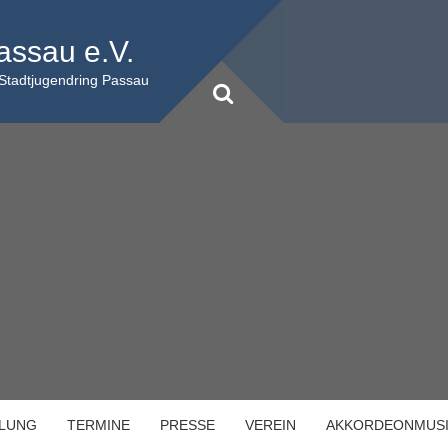
assau e.V.
 Stadtjugendring Passau
ILUNG
TERMINE
PRESSE
VEREIN
AKKORDEONMUS