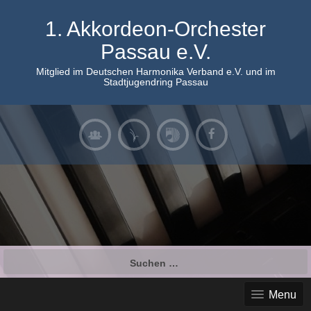
Skip
to
1. Akkordeon-Orchester
content
Passau e.V.
Mitglied im Deutschen Harmonika Verband e.V. und im
Stadtjugendring Passau
Suchen
nach:
Menu