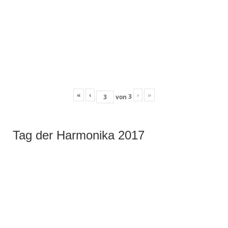
«
‹
›
»
3
von
Tag der Harmonika 2017