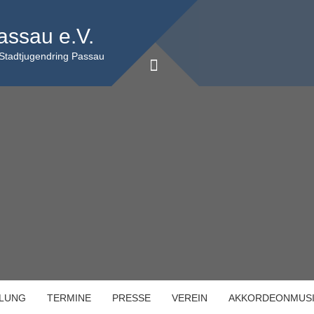
assau e.V.
 Stadtjugendring Passau
ILUNG
TERMINE
PRESSE
VEREIN
AKKORDEONMUS