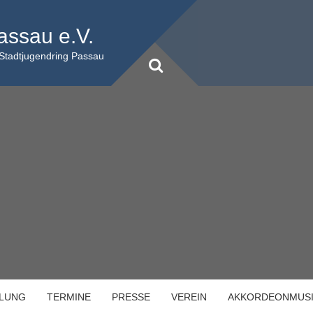
assau e.V.
 Stadtjugendring Passau
ILUNG
TERMINE
PRESSE
VEREIN
AKKORDEONMUS