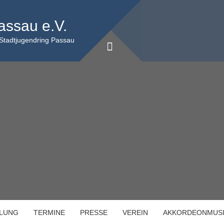
assau e.V.
 Stadtjugendring Passau
ILUNG
TERMINE
PRESSE
VEREIN
AKKORDEONMUS