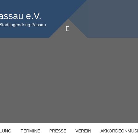
assau e.V.
 Stadtjugendring Passau
ILUNG
TERMINE
PRESSE
VEREIN
AKKORDEONMUS