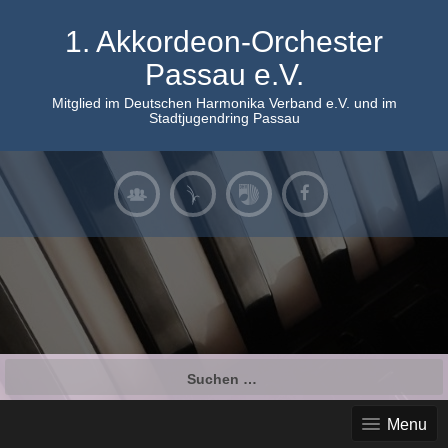
Skip
to
1. Akkordeon-Orchester
content
Passau e.V.
Mitglied im Deutschen Harmonika Verband e.V. und im
Stadtjugendring Passau
Suchen
nach:
Menu