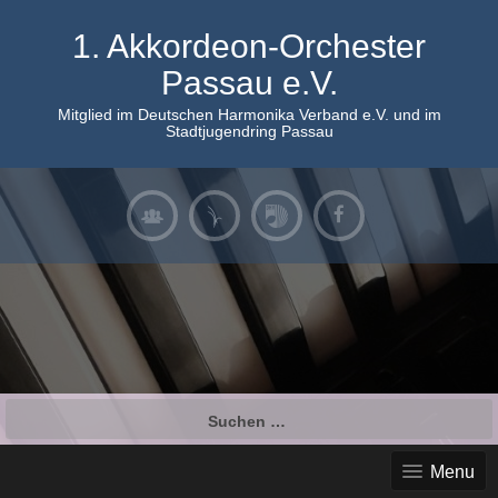
Skip
to
1. Akkordeon-Orchester
content
Passau e.V.
Mitglied im Deutschen Harmonika Verband e.V. und im
Stadtjugendring Passau
Suchen
nach:
Menu