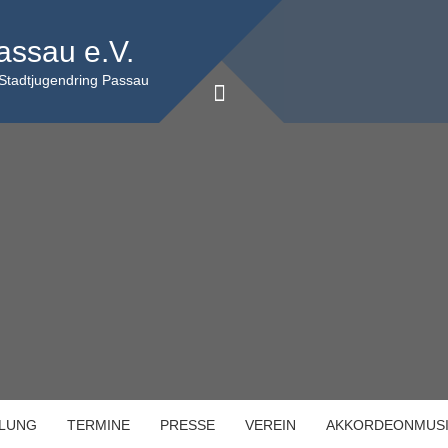
assau e.V.
 Stadtjugendring Passau
ILUNG
TERMINE
PRESSE
VEREIN
AKKORDEONMUS