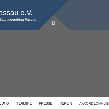
assau e.V.
 Stadtjugendring Passau
ILUNG
TERMINE
PRESSE
VEREIN
AKKORDEONMUS