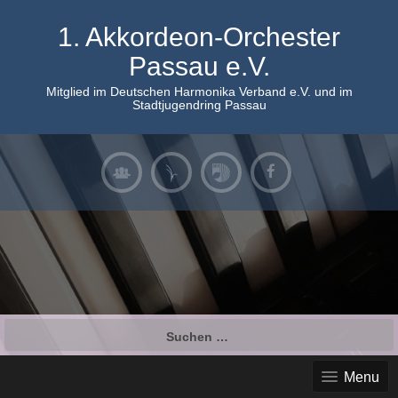
Skip
to
1. Akkordeon-Orchester
content
Passau e.V.
Mitglied im Deutschen Harmonika Verband e.V. und im
Stadtjugendring Passau
Suchen
nach:
Menu