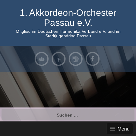
Skip
to
1. Akkordeon-Orchester
content
Passau e.V.
Mitglied im Deutschen Harmonika Verband e.V. und im
Stadtjugendring Passau
Suchen
nach:
Menu