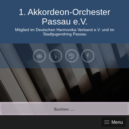
Skip
to
1. Akkordeon-Orchester
content
Passau e.V.
Mitglied im Deutschen Harmonika Verband e.V. und im
Stadtjugendring Passau
Suchen
nach:
Menu