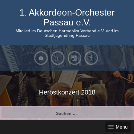
Skip
to
1. Akkordeon-Orchester
content
Passau e.V.
Mitglied im Deutschen Harmonika Verband e.V. und im
Stadtjugendring Passau
Herbstkonzert 2018
Suchen
nach:
Menu