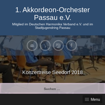
Skip
to
1. Akkordeon-Orchester
content
Passau e.V.
Mitglied im Deutschen Harmonika Verband e.V. und im
Stadtjugendring Passau
Konzertreise Seedorf 2018
Suchen
nach:
Menu