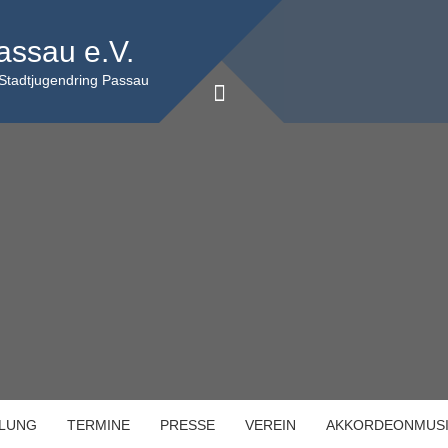
assau e.V.
 Stadtjugendring Passau
ILUNG
TERMINE
PRESSE
VEREIN
AKKORDEONMUS