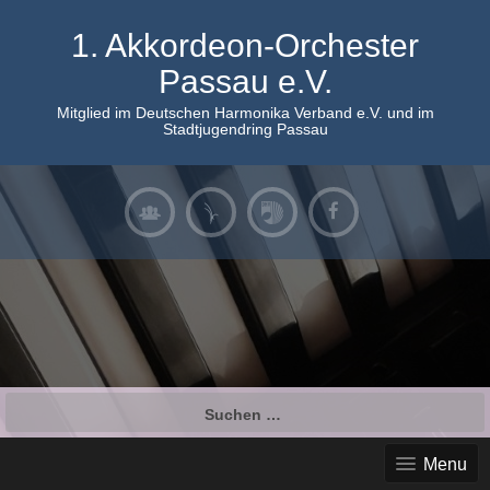
Skip
to
1. Akkordeon-Orchester
content
Passau e.V.
Mitglied im Deutschen Harmonika Verband e.V. und im
Stadtjugendring Passau
Suchen
nach:
Menu