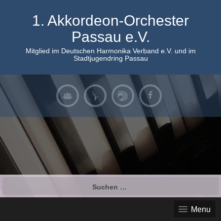
Skip
to
1. Akkordeon-Orchester
content
Passau e.V.
Mitglied im Deutschen Harmonika Verband e.V. und im
Stadtjugendring Passau
Suchen
nach:
Menu