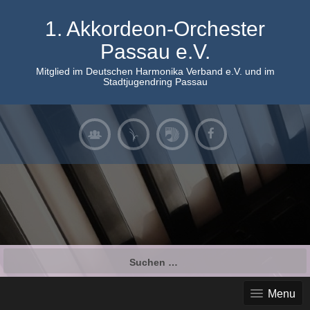
Skip
to
1. Akkordeon-Orchester
content
Passau e.V.
Mitglied im Deutschen Harmonika Verband e.V. und im
Stadtjugendring Passau
Suchen
nach:
Menu