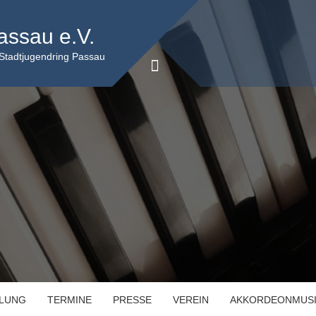
assau e.V.
 Stadtjugendring Passau
ILUNG
TERMINE
PRESSE
VEREIN
AKKORDEONMUS