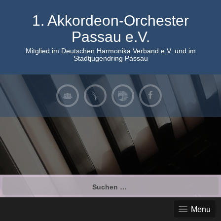
Skip
to
1. Akkordeon-Orchester
content
Passau e.V.
Mitglied im Deutschen Harmonika Verband e.V. und im
Stadtjugendring Passau
Suchen
nach:
Menu