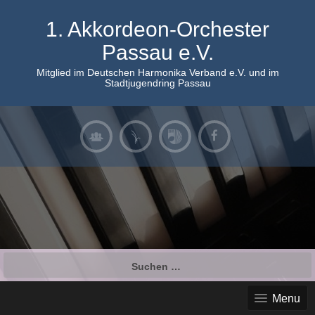
Skip
to
1. Akkordeon-Orchester
content
Passau e.V.
Mitglied im Deutschen Harmonika Verband e.V. und im
Stadtjugendring Passau
Suchen
nach:
Menu