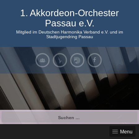
Skip
to
1. Akkordeon-Orchester
content
Passau e.V.
Mitglied im Deutschen Harmonika Verband e.V. und im
Stadtjugendring Passau
Suchen
nach:
Menu