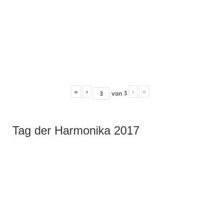
«
‹
›
»
3
von
Tag der Harmonika 2017