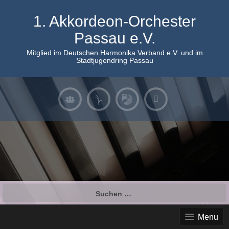
Skip
to
1. Akkordeon-Orchester
content
Passau e.V.
Mitglied im Deutschen Harmonika Verband e.V. und im
Stadtjugendring Passau
Suchen
nach:
Menu