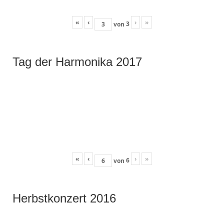
«
‹
›
»
3
von
Tag der Harmonika 2017
«
‹
›
»
6
von
Herbstkonzert 2016