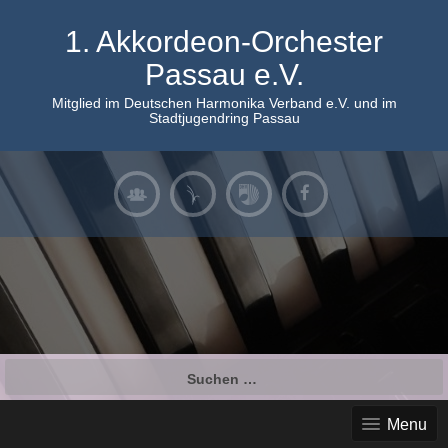
Skip
to
1. Akkordeon-Orchester
content
Passau e.V.
Mitglied im Deutschen Harmonika Verband e.V. und im
Stadtjugendring Passau
Suchen
nach:
Menu