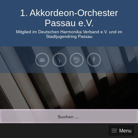
Skip
to
1. Akkordeon-Orchester
content
Passau e.V.
Mitglied im Deutschen Harmonika Verband e.V. und im
Stadtjugendring Passau
Suchen
nach:
Menu