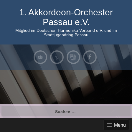
Skip
to
1. Akkordeon-Orchester
content
Passau e.V.
Mitglied im Deutschen Harmonika Verband e.V. und im
Stadtjugendring Passau
Suchen
nach:
Menu