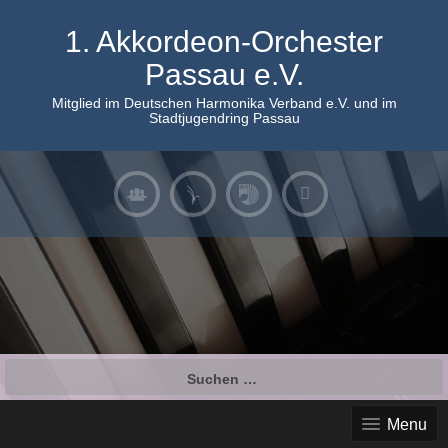
Skip
to
1. Akkordeon-Orchester
content
Passau e.V.
Mitglied im Deutschen Harmonika Verband e.V. und im
Stadtjugendring Passau
Suchen
nach:
Menu