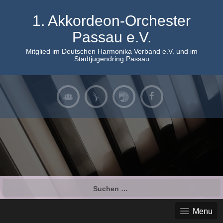
Skip
to
1. Akkordeon-Orchester
content
Passau e.V.
Mitglied im Deutschen Harmonika Verband e.V. und im
Stadtjugendring Passau
Suchen
nach:
Menu