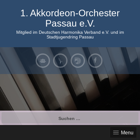
Skip
to
1. Akkordeon-Orchester
content
Passau e.V.
Mitglied im Deutschen Harmonika Verband e.V. und im
Stadtjugendring Passau
Suchen
nach:
Menu