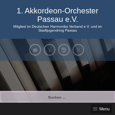
Skip
to
1. Akkordeon-Orchester
content
Passau e.V.
Mitglied im Deutschen Harmonika Verband e.V. und im
Stadtjugendring Passau
Suchen
nach:
Menu