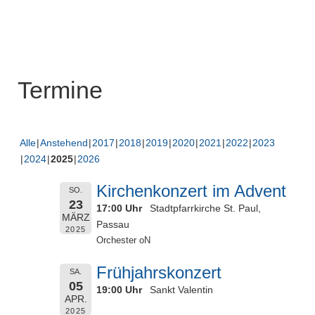
Termine
Alle
Anstehend
2017
2018
2019
2020
2021
2022
2023
2024
2025
2026
Kirchenkonzert im Advent
SO.
23
17:00 Uhr
Stadtpfarrkirche St. Paul,
MÄRZ
Passau
2025
Orchester oN
Frühjahrskonzert
SA.
05
19:00 Uhr
Sankt Valentin
APR.
2025