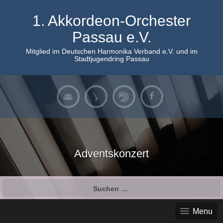
Skip
to
1. Akkordeon-Orchester
content
Passau e.V.
Mitglied im Deutschen Harmonika Verband e.V. und im
Stadtjugendring Passau
Adventskonzert
Suchen
nach:
Menu