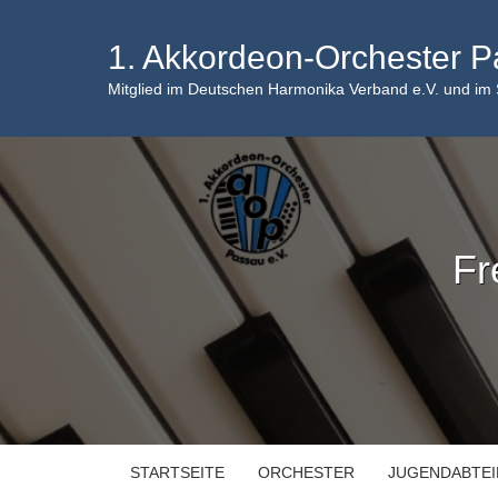
Skip
to
1. Akkordeon-Orchester P
content
Mitglied im Deutschen Harmonika Verband e.V. und im
Fr
STARTSEITE
ORCHESTER
JUGENDABTE