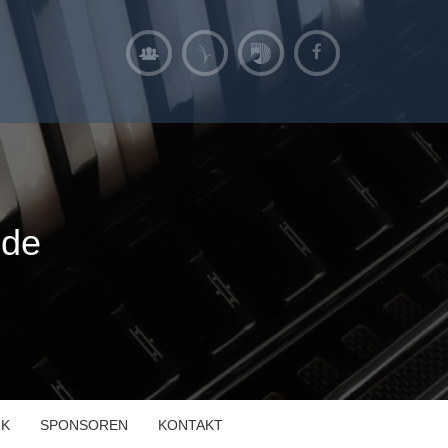
nde
IK
SPONSOREN
KONTAKT