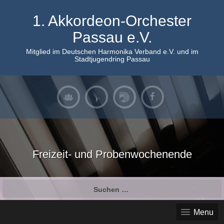
Skip
to
1. Akkordeon-Orchester
content
Passau e.V.
Mitglied im Deutschen Harmonika Verband e.V. und im
Stadtjugendring Passau
Freizeit- und Probenwochenende
Suchen
nach:
Menu